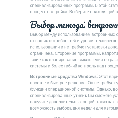
специализированных программ. В этой стат
процесс настройки. Выберите подходящий 
Выбор метода⁚ встроен
Выбор между использованием встроенных с
от ваших потребностей и уровня техническо
использовании и не требуют установки доп
ограничена. Сторонние программы, напроти
такие как планирование выключения по рас
системы и более гибкий контроль над проце
Встроенные средства Windows⁚
Этот вари
простое и быстрое решение. Он не требует
функции операционной системы. Однако, во
специализированных утилит. Вы сможете уст
получите дополнительных опций, таких как
возможность выбора дня недели для автома