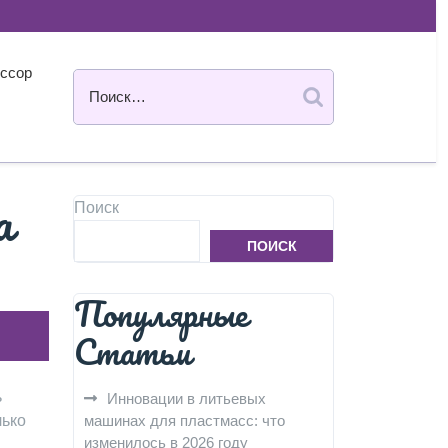
ссор
а
Поиск
ПОИСК
Популярные
Статьи
ь
Инновации в литьевых
лько
машинах для пластмасс: что
изменилось в 2026 году