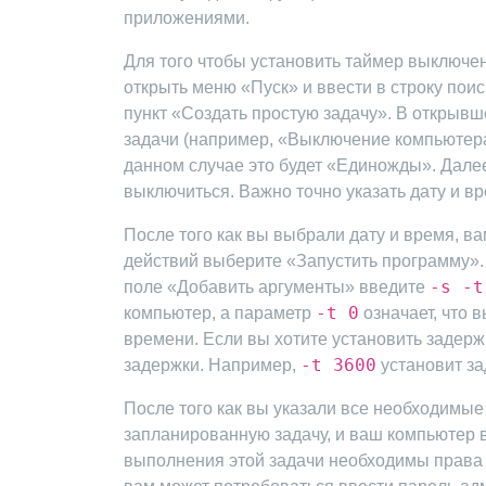
приложениями.
Для того чтобы установить таймер выключе
открыть меню «Пуск» и ввести в строку пои
пункт «Создать простую задачу». В открывш
задачи (например, «Выключение компьютера
данном случае это будет «Единожды». Далее
выключиться. Важно точно указать дату и в
После того как вы выбрали дату и время, в
действий выберите «Запустить программу»
-s -t
поле «Добавить аргументы» введите
-t 0
компьютер, а параметр
означает, что 
времени. Если вы хотите установить задер
-t 3600
задержки. Например,
установит зад
После того как вы указали все необходимые
запланированную задачу, и ваш компьютер в
выполнения этой задачи необходимы права 