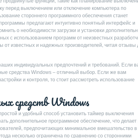
 продвинутые функции, такие как планирование выключен
жку перед выключением или отключение компьютера по
ьзование стороннего программного обеспечения станет
программы предлагают интуитивно понятный интерфейс и
помнить о необходимости загрузки и установки дополнительн
нных с использованием программ от неизвестных разработч
 от известных и надежных производителей, читая отзывы 
 ваших индивидуальных предпочтений и требований. Если в
ные средства Windows – отличный выбор. Если же вам
стройки и контроля, то стоит рассмотреть использование
ных средств Windows
простой и удобный способ установить таймер выключения
ать дополнительное программное обеспечение, что делает 
зователей, предпочитающих минимальное вмешательство в
етода несколько ограничена по сравнению со сторонними