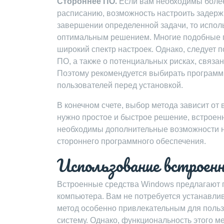
Стороннее ПО⁚
Если вам необходимы более
расписанию, возможность настроить задер
завершении определенной задачи, то испол
оптимальным решением. Многие подобные 
широкий спектр настроек. Однако, следует 
ПО, а также о потенциальных рисках, связа
Поэтому рекомендуется выбирать программы
пользователей перед установкой.
В конечном счете, выбор метода зависит от
нужно простое и быстрое решение, встроен
необходимы дополнительные возможности на
стороннего программного обеспечения.
Использование встроен
Встроенные средства Windows предлагают 
компьютера. Вам не потребуется устанавлив
метод особенно привлекательным для поль
систему. Однако, функциональность этого м