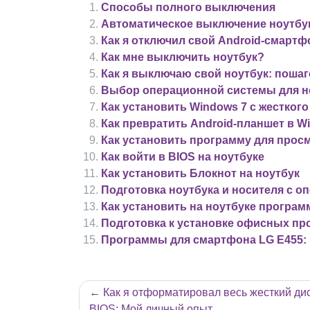
Способы полного выключения
Автоматическое выключение ноутбу
Как я отключил свой Android-смарт
Как мне выключить ноутбук?
Как я выключаю свой ноутбук: поша
Выбор операционной системы для но
Как установить Windows 7 с жесткого
Как превратить Android-планшет в 
Как установить программу для просм
Как войти в BIOS на ноутбуке
Как установить Блокнот на ноутбук
Подготовка ноутбука и носителя с 
Как установить на ноутбуке програм
Подготовка к установке офисных пр
Программы для смартфона LG E455:
Навигация
Как я отформатировал весь жесткий дис
BIOS: Мой личный опыт