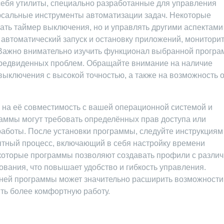
себя утилиты, специально разработанные для управления
рсальные инструменты автоматизации задач. Некоторые
ать таймер выключения, но и управлять другими аспектами
 автоматический запуск и остановку приложений, монитори
. Важно внимательно изучить функционал выбранной прогр
предвиденных проблем. Обращайте внимание на наличие
выключения с высокой точностью, а также на возможность 
на её совместимость с вашей операционной системой и
аммы могут требовать определённых прав доступа или
работы. После установки программы, следуйте инструкциям
ятный процесс, включающий в себя настройку времени
которые программы позволяют создавать профили с разли
вания, что повышает удобство и гибкость управления.
ней программы может значительно расширить возможности
ть более комфортную работу.