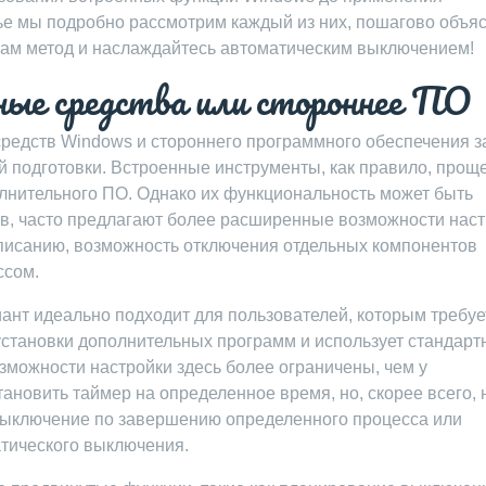
ье мы подробно рассмотрим каждый из них, пошагово объя
вам метод и наслаждайтесь автоматическим выключением!
ные средства или стороннее ПО
редств Windows и стороннего программного обеспечения з
й подготовки. Встроенные инструменты, как правило, проще
олнительного ПО. Однако их функциональность может быть
в, часто предлагают более расширенные возможности наст
писанию, возможность отключения отдельных компонентов
ссом.
ант идеально подходит для пользователей, которым требуе
 установки дополнительных программ и использует стандар
зможности настройки здесь более ограничены, чем у
ановить таймер на определенное время, но, скорее всего, 
 выключение по завершению определенного процесса или
тического выключения.