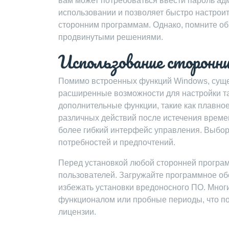
вам может потребоваться ввести пароль ад
использовании и позволяет быстро настрои
сторонним программам. Однако, помните об
продвинутыми решениями.
Использование сторонн
Помимо встроенных функций Windows, суще
расширенные возможности для настройки т
дополнительные функции, такие как плавно
различных действий после истечения време
более гибкий интерфейс управления. Выбор
потребностей и предпочтений.
Перед установкой любой сторонней програм
пользователей. Загружайте программное об
избежать установки вредоносного ПО. Мно
функционалом или пробные периоды, что по
лицензии.