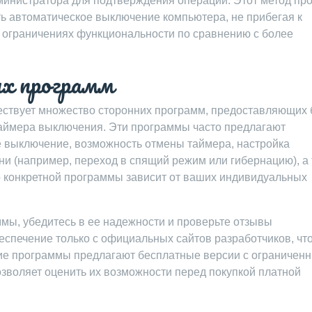
министратора для подтверждения операции. Этот метод про
ть автоматическое выключение компьютера, не прибегая к
 ограничениях функциональности по сравнению с более
их программ
ствует множество сторонних программ, предоставляющих 
аймера выключения. Эти программы часто предлагают
е выключение, возможность отмены таймера, настройка
ни (например, переход в спящий режим или гибернацию), а
 конкретной программы зависит от ваших индивидуальных
мы, убедитесь в ее надежности и проверьте отзывы
еспечение только с официальных сайтов разработчиков, чт
гие программы предлагают бесплатные версии с ограничен
зволяет оценить их возможности перед покупкой платной