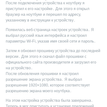
После подключения устройства к ноутбуку я
приступил к его настройке․ Для этого я открыл
браузер на ноутбуке и перешел по адресу,
указанному в инструкции к устройству․
Появилась веб-страница настроек устройства․ Я
выбрал русский язык интерфейса и настроил
параметры Wi-Fi, указав имя своей сети и пароль․
Затем я обновил прошивку устройства до последней
версии․ Для этого я скачал файл прошивки с
официального сайта производителя и загрузил его
на устройство․
После обновления прошивки я настроил
разрешение экрана устройства․ Я выбрал
разрешение 1920×1080, которое соответствует
разрешению экрана моего ноутбука․
На этом настройка устройства была завершена․
Теперь я мог приступать к установке приложений․