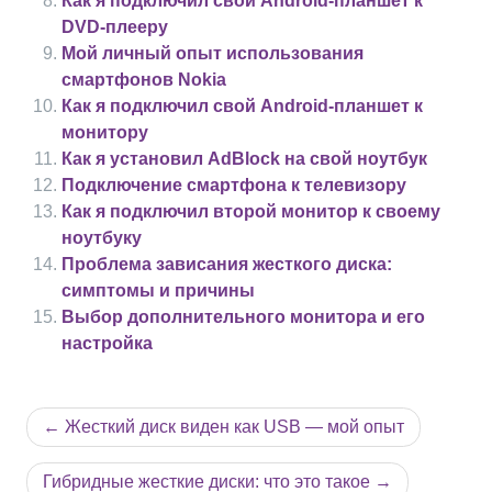
Как я подключил свой Android-планшет к
DVD-плееру
Мой личный опыт использования
смартфонов Nokia
Как я подключил свой Android-планшет к
монитору
Как я установил AdBlock на свой ноутбук
Подключение смартфона к телевизору
Как я подключил второй монитор к своему
ноутбуку
Проблема зависания жесткого диска:
симптомы и причины
Выбор дополнительного монитора и его
настройка
Навигация
Жесткий диск виден как USB — мой опыт
по
записям
Гибридные жесткие диски: что это такое