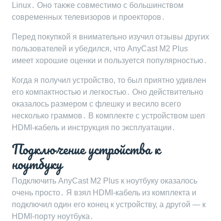
Linux․ Оно также совместимо с большинством
современных телевизоров и проекторов․
Перед покупкой я внимательно изучил отзывы других
пользователей и убедился, что AnyCast M2 Plus
имеет хорошие оценки и пользуется популярностью․
Когда я получил устройство, то был приятно удивлен
его компактностью и легкостью․ Оно действительно
оказалось размером с флешку и весило всего
несколько граммов․ В комплекте с устройством шел
HDMI-кабель и инструкция по эксплуатации․
Подключение устройства к
ноутбуку
Подключить AnyCast M2 Plus к ноутбуку оказалось
очень просто․ Я взял HDMI-кабель из комплекта и
подключил один его конец к устройству, а другой — к
HDMI-порту ноутбука․