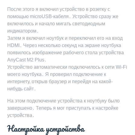
После этого я включил устройство в розетку с
помощью microUSB-кабеля․ Устройство сразу же
включилось и начало мигать светодиодным
индикатором․
Затем я включил ноутбук и переключил его на вход
HDMI․ Через несколько секунд на экране ноутбука
появилось изображение рабочего стола устройства
AnyCast M2 Plus․
Устройство автоматически подключилось к сети Wi-Fi
моего ноутбука․ Я проверил подключение к
интернету, открыв браузер и перейдя на какой-
нибудь сайт․
На этом подключение устройства к ноутбуку было
завершено․ Теперь я мог приступать к настройке
устройства․
Настройка устройства