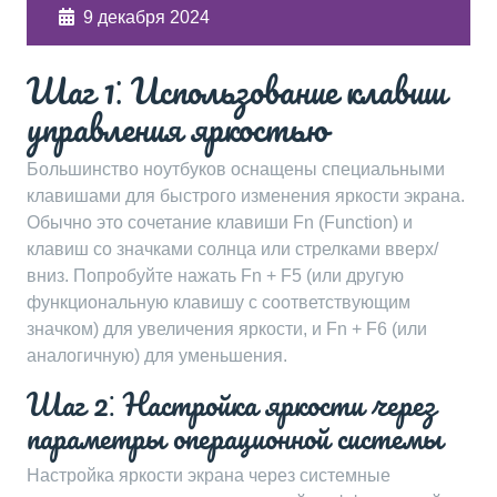
9 декабря 2024
Шаг 1⁚ Использование клавиш
управления яркостью
Большинство ноутбуков оснащены специальными
клавишами для быстрого изменения яркости экрана.
Обычно это сочетание клавиши Fn (Function) и
клавиш со значками солнца или стрелками вверх/
вниз. Попробуйте нажать Fn + F5 (или другую
функциональную клавишу с соответствующим
значком) для увеличения яркости, и Fn + F6 (или
аналогичную) для уменьшения.
Шаг 2⁚ Настройка яркости через
параметры операционной системы
Настройка яркости экрана через системные