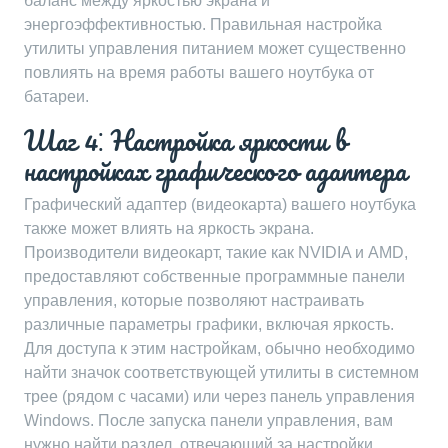
баланс между яркостью экрана и
энергоэффективностью. Правильная настройка
утилиты управления питанием может существенно
повлиять на время работы вашего ноутбука от
батареи.
Шаг 4⁚ Настройка яркости в
настройках графического адаптера
Графический адаптер (видеокарта) вашего ноутбука
также может влиять на яркость экрана.
Производители видеокарт, такие как NVIDIA и AMD,
предоставляют собственные программные панели
управления, которые позволяют настраивать
различные параметры графики, включая яркость.
Для доступа к этим настройкам, обычно необходимо
найти значок соответствующей утилиты в системном
трее (рядом с часами) или через панель управления
Windows. После запуска панели управления, вам
нужно найти раздел, отвечающий за настройки