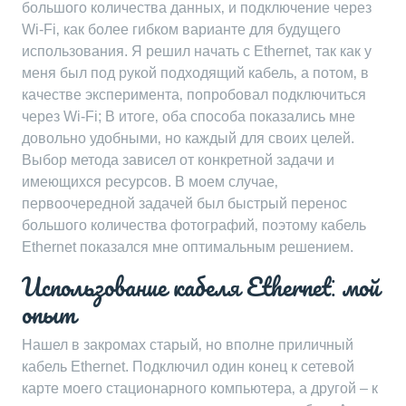
большого количества данных‚ и подключение через
Wi-Fi‚ как более гибком варианте для будущего
использования. Я решил начать с Ethernet‚ так как у
меня был под рукой подходящий кабель‚ а потом‚ в
качестве эксперимента‚ попробовал подключиться
через Wi-Fi; В итоге‚ оба способа показались мне
довольно удобными‚ но каждый для своих целей.
Выбор метода зависел от конкретной задачи и
имеющихся ресурсов. В моем случае‚
первоочередной задачей был быстрый перенос
большого количества фотографий‚ поэтому кабель
Ethernet показался мне оптимальным решением.
Использование кабеля Ethernet⁚ мой
опыт
Нашел в закромах старый‚ но вполне приличный
кабель Ethernet. Подключил один конец к сетевой
карте моего стационарного компьютера‚ а другой – к