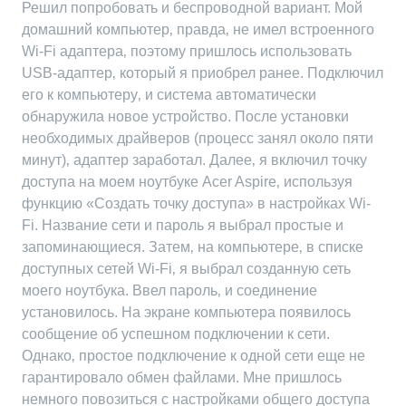
Решил попробовать и беспроводной вариант. Мой
домашний компьютер‚ правда‚ не имел встроенного
Wi-Fi адаптера‚ поэтому пришлось использовать
USB-адаптер‚ который я приобрел ранее. Подключил
его к компьютеру‚ и система автоматически
обнаружила новое устройство. После установки
необходимых драйверов (процесс занял около пяти
минут)‚ адаптер заработал. Далее‚ я включил точку
доступа на моем ноутбуке Acer Aspire‚ используя
функцию «Создать точку доступа» в настройках Wi-
Fi. Название сети и пароль я выбрал простые и
запоминающиеся. Затем‚ на компьютере‚ в списке
доступных сетей Wi-Fi‚ я выбрал созданную сеть
моего ноутбука. Ввел пароль‚ и соединение
установилось. На экране компьютера появилось
сообщение об успешном подключении к сети.
Однако‚ простое подключение к одной сети еще не
гарантировало обмен файлами. Мне пришлось
немного повозиться с настройками общего доступа