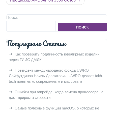
Процессор AMD Athlon 5350 Обзор
Поиск
ПОИСК
Популярные Статьи
Как проверить подлинность ювелирных изделий
через ГИИС ДМДК
Президент международного фонда UWRO
Сайфутдинов Наиль Давлятович: UWRO делает faith-
tech понятным, современным и массовым
Ошибки при апгрейде: когда замена процессора не
даст прироста скорости
Самые полезные функции macOS, о которых не