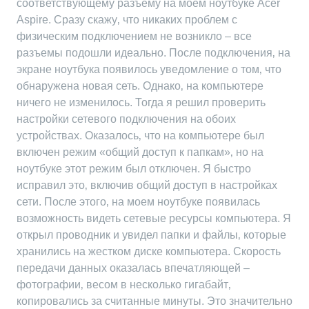
соответствующему разъему на моем ноутбуке Acer
Aspire. Сразу скажу‚ что никаких проблем с
физическим подключением не возникло – все
разъемы подошли идеально. После подключения‚ на
экране ноутбука появилось уведомление о том‚ что
обнаружена новая сеть. Однако‚ на компьютере
ничего не изменилось. Тогда я решил проверить
настройки сетевого подключения на обоих
устройствах. Оказалось‚ что на компьютере был
включен режим «общий доступ к папкам»‚ но на
ноутбуке этот режим был отключен. Я быстро
исправил это‚ включив общий доступ в настройках
сети. После этого‚ на моем ноутбуке появилась
возможность видеть сетевые ресурсы компьютера. Я
открыл проводник и увидел папки и файлы‚ которые
хранились на жестком диске компьютера. Скорость
передачи данных оказалась впечатляющей –
фотографии‚ весом в несколько гигабайт‚
копировались за считанные минуты. Это значительно