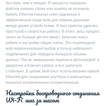
быстрее‚ чем я ожидал. В процессе передачи
файлов никаких сбоев или ошибок не возникло.
Кабель Ethernet показал себя надежным и
эффективным средством для обмена данными
между двумя устройствами. Я был приятно удивлен
простотой и скоростью работы. В итоге‚ весь процесс
занял не больше десяти минут‚ включая поиск
кабеля и настройку общих папок. Это подтвердило
мой первоначальный выбор в пользу кабельного
подключения для передачи большого объема
данных. После завершения переноса фотографий‚ я
аккуратно отключил кабель‚ и все работало
стабильно. В целом‚ мой опыт использования кабеля
Ethernet для соединения ноутбука и компьютера
оказался исключительно положительным.
Настройка беспроводного соединения
Wi-Fi⁚ шаг за шагом