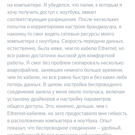
на компьютере. Я убедился‚ что папки‚ к которым я
хочу получить доступ с ноутбука‚ имеют
соответствующие разрешения. После нескольких
попыток и корректировки настроек брандмауэра‚ я
наконец-то смог видеть сетевые ресурсы моего
компьютера с ноутбука. Скорость передачи данных‚
естественно‚ была ниже‚ чем по кабелю Ethernet‚ но
все равно достаточно высокой для комфортной
работы. Я смог без проблем скопировать несколько
видеофайлов‚ занявшее немного больше времени‚
чем по кабелю‚ но все равно быстро и без каких-либо
потерь данных. В целом‚ настройка беспроводного
соединения заняла у меня около получаса‚ включая
установку драйверов и настройку параметров
общего доступа. Это‚ конечно‚ дольше‚ чем с
Ethernet-кабелем‚ но зато предоставило мне гибкость
в расположении компьютера и ноутбука. Опыт
показал‚ что беспроводное соединение – удобный‚