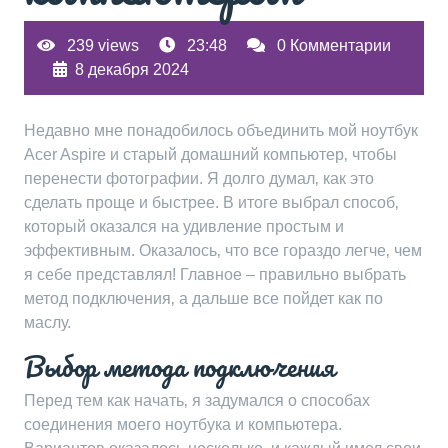
239 views
23:48
0 Комментарии
8 декабря 2024
Недавно мне понадобилось объединить мой ноутбук
Acer Aspire и старый домашний компьютер‚ чтобы
перенести фотографии. Я долго думал‚ как это
сделать проще и быстрее. В итоге выбрал способ‚
который оказался на удивление простым и
эффективным. Оказалось‚ что все гораздо легче‚ чем
я себе представлял! Главное – правильно выбрать
метод подключения‚ а дальше все пойдет как по
маслу.
Выбор метода подключения
Перед тем как начать‚ я задумался о способах
соединения моего ноутбука и компьютера.