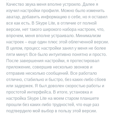
Качество звука меня вполне устроило. Далее я
изучил настройки профиля. Можно было изменить
аватар‚ добавить информацию о себе‚ но я оставил
все как есть. В Skype Lite‚ в отличие от полной
версии‚ нет такого широкого набора настроек‚ что‚
впрочем‚ меня вполне устраивало. Минимализм
настроек – еще один плюс этой облегченной версии.
В целом‚ процесс настройки занял у меня не более
пяти минут. Все было интуитивно понятно и просто.
После завершения настройки‚ я протестировал
приложение‚ совершив несколько звонков и
отправив несколько сообщений. Все работало
отлично‚ стабильно и быстро‚ без каких-либо сбоев
или задержек. Я был доволен скоростью работы и
простотой интерфейса. В итоге‚ установка и
настройка Skype Lite на моем старом планшете
прошли без каких-либо трудностей‚ что еще раз
подтвердило мой выбор в пользу этой версии.