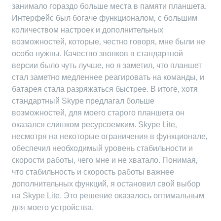
занимало гораздо больше места в памяти планшета.
Интерфейс был богаче функционалом‚ с большим
количеством настроек и дополнительных
возможностей‚ которые‚ честно говоря‚ мне были не
особо нужны. Качество звонков в стандартной
версии было чуть лучше‚ но я заметил‚ что планшет
стал заметно медленнее реагировать на команды‚ и
батарея стала разряжаться быстрее. В итоге‚ хотя
стандартный Skype предлагал больше
возможностей‚ для моего старого планшета он
оказался слишком ресурсоемким. Skype Lite‚
несмотря на некоторые ограничения в функционале‚
обеспечил необходимый уровень стабильности и
скорости работы‚ чего мне и не хватало. Понимая‚
что стабильность и скорость работы важнее
дополнительных функций‚ я остановил свой выбор
на Skype Lite. Это решение оказалось оптимальным
для моего устройства.