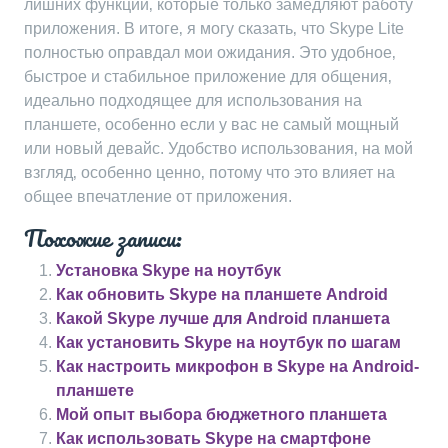
лишних функций‚ которые только замедляют работу
приложения. В итоге‚ я могу сказать‚ что Skype Lite
полностью оправдал мои ожидания. Это удобное‚
быстрое и стабильное приложение для общения‚
идеально подходящее для использования на
планшете‚ особенно если у вас не самый мощный
или новый девайс. Удобство использования‚ на мой
взгляд‚ особенно ценно‚ потому что это влияет на
общее впечатление от приложения.
Похожие записи:
Установка Skype на ноутбук
Как обновить Skype на планшете Android
Какой Skype лучше для Android планшета
Как установить Skype на ноутбук по шагам
Как настроить микрофон в Skype на Android-
планшете
Мой опыт выбора бюджетного планшета
Как использовать Skype на смартфоне