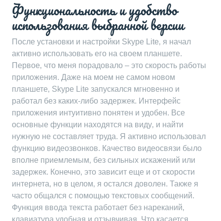
Функциональность и удобство
использования выбранной версии
После установки и настройки Skype Lite‚ я начал
активно использовать его на своем планшете.
Первое‚ что меня порадовало – это скорость работы
приложения. Даже на моем не самом новом
планшете‚ Skype Lite запускался мгновенно и
работал без каких-либо задержек. Интерфейс
приложения интуитивно понятен и удобен. Все
основные функции находятся на виду‚ и найти
нужную не составляет труда. Я активно использовал
функцию видеозвонков. Качество видеосвязи было
вполне приемлемым‚ без сильных искажений или
задержек. Конечно‚ это зависит еще и от скорости
интернета‚ но в целом‚ я остался доволен. Также я
часто общался с помощью текстовых сообщений.
Функция ввода текста работает без нареканий‚
клавиатура удобная и отзывчивая. Что касается