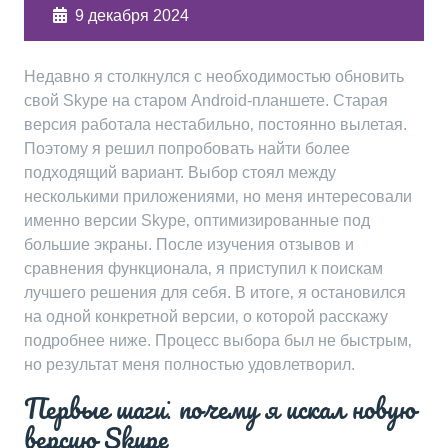
9 декабря 2024
Недавно я столкнулся с необходимостью обновить
свой Skype на старом Android-планшете. Старая
версия работала нестабильно‚ постоянно вылетая.
Поэтому я решил попробовать найти более
подходящий вариант. Выбор стоял между
несколькими приложениями‚ но меня интересовали
именно версии Skype‚ оптимизированные под
большие экраны. После изучения отзывов и
сравнения функционала‚ я приступил к поискам
лучшего решения для себя. В итоге‚ я остановился
на одной конкретной версии‚ о которой расскажу
подробнее ниже. Процесс выбора был не быстрым‚
но результат меня полностью удовлетворил.
Первые шаги⁚ почему я искал новую
версию Skype