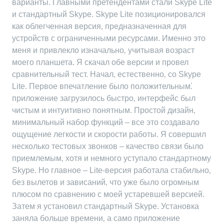
варианты. Главными претендентами стали Skype Lite
и стандартный Skype. Skype Lite позиционировался
как облегченная версия‚ предназначенная для
устройств с ограниченными ресурсами. Именно это
меня и привлекло изначально‚ учитывая возраст
моего планшета. Я скачал обе версии и провел
сравнительный тест. Начал‚ естественно‚ со Skype
Lite. Первое впечатление было положительным⁚
приложение загрузилось быстро‚ интерфейс был
чистым и интуитивно понятным. Простой дизайн‚
минимальный набор функций – все это создавало
ощущение легкости и скорости работы. Я совершил
несколько тестовых звонков – качество связи было
приемлемым‚ хотя и немного уступало стандартному
Skype. Но главное – Lite-версия работала стабильно‚
без вылетов и зависаний‚ что уже было огромным
плюсом по сравнению с моей устаревшей версией.
Затем я установил стандартный Skype. Установка
заняла больше времени‚ а само приложение