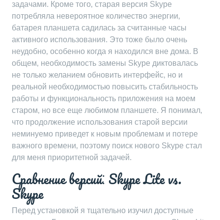
задачами. Кроме того‚ старая версия Skype
потребляла невероятное количество энергии‚
батарея планшета садилась за считанные часы
активного использования. Это тоже было очень
неудобно‚ особенно когда я находился вне дома. В
общем‚ необходимость замены Skype диктовалась
не только желанием обновить интерфейс‚ но и
реальной необходимостью повысить стабильность
работы и функциональность приложения на моем
старом‚ но все еще любимом планшете. Я понимал‚
что продолжение использования старой версии
неминуемо приведет к новым проблемам и потере
важного времени‚ поэтому поиск нового Skype стал
для меня приоритетной задачей.
Сравнение версий⁚ Skype Lite vs.
Skype
Перед установкой я тщательно изучил доступные