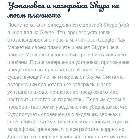
Установка и настройка Skype на
моем планшете
После того‚ как я определился с версией Skype (мой
выбор пал на Skype Lite)‚ процесс установки
оказался довольно простым. Я открыл Google Play
Маркет на своем планшете и нашел Skype Lite в
поиске. Установка прошла быстро и без каких-либо
проблем. После завершения установки‚ приложение
предложило авторизоваться. Я ввел свой
существующий логин и пароль от Skype. Система
авторизации сработала без задержек. После
успешного входа‚ приложение предложило мне
настроить некоторые параметры. Первым делом я
проверил настройки уведомлений‚ убедившись‚ что
буду получать оповещения о входящих звонках и
сообщениях. Затем я перешел к настройкам звука и
микрофона‚ проверив‚ что все работает корректно.
Для этого я совершил пробный звонок самому себе.