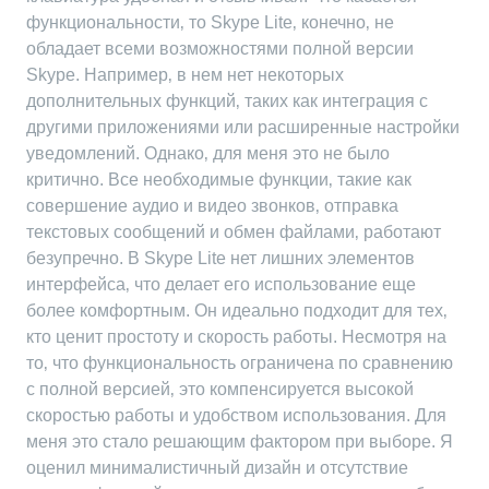
функциональности‚ то Skype Lite‚ конечно‚ не
обладает всеми возможностями полной версии
Skype. Например‚ в нем нет некоторых
дополнительных функций‚ таких как интеграция с
другими приложениями или расширенные настройки
уведомлений. Однако‚ для меня это не было
критично. Все необходимые функции‚ такие как
совершение аудио и видео звонков‚ отправка
текстовых сообщений и обмен файлами‚ работают
безупречно. В Skype Lite нет лишних элементов
интерфейса‚ что делает его использование еще
более комфортным. Он идеально подходит для тех‚
кто ценит простоту и скорость работы. Несмотря на
то‚ что функциональность ограничена по сравнению
с полной версией‚ это компенсируется высокой
скоростью работы и удобством использования. Для
меня это стало решающим фактором при выборе. Я
оценил минималистичный дизайн и отсутствие