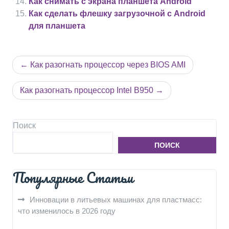
Как снимать с экрана планшета Android
Как сделать флешку загрузочной с Android
для планшета
Навигация
Как разогнать процессор через BIOS AMI
по
записям
Как разогнать процессор Intel B950
Поиск
ПОИСК
Популярные Статьи
Инновации в литьевых машинах для пластмасс:
что изменилось в 2026 году