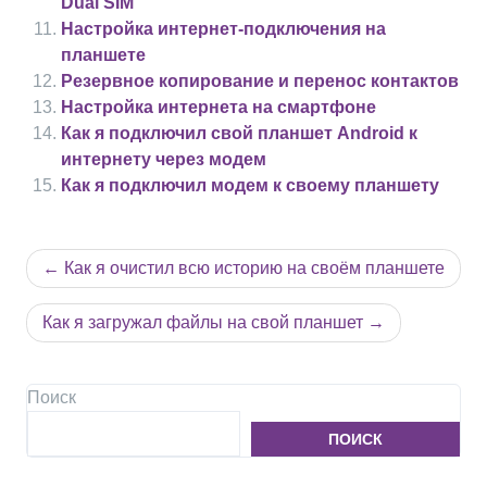
Dual SIM
Настройка интернет-подключения на
планшете
Резервное копирование и перенос контактов
Настройка интернета на смартфоне
Как я подключил свой планшет Android к
интернету через модем
Как я подключил модем к своему планшету
Навигация
Как я очистил всю историю на своём планшете
по
записям
Как я загружал файлы на свой планшет
Поиск
ПОИСК