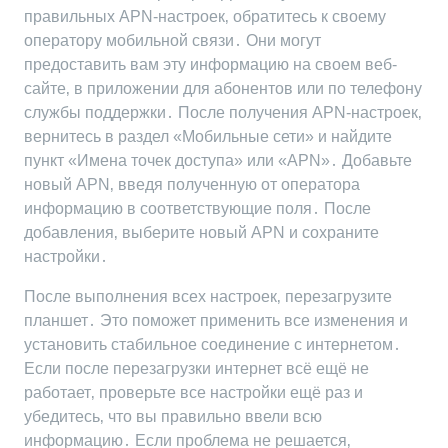
правильных APN-настроек‚ обратитесь к своему
оператору мобильной связи․ Они могут
предоставить вам эту информацию на своем веб-
сайте‚ в приложении для абонентов или по телефону
службы поддержки․ После получения APN-настроек‚
вернитесь в раздел «Мобильные сети» и найдите
пункт «Имена точек доступа» или «APN»․ Добавьте
новый APN‚ введя полученную от оператора
информацию в соответствующие поля․ После
добавления‚ выберите новый APN и сохраните
настройки․
После выполнения всех настроек‚ перезагрузите
планшет․ Это поможет применить все изменения и
установить стабильное соединение с интернетом․
Если после перезагрузки интернет всё ещё не
работает‚ проверьте все настройки ещё раз и
убедитесь‚ что вы правильно ввели всю
информацию․ Если проблема не решается‚