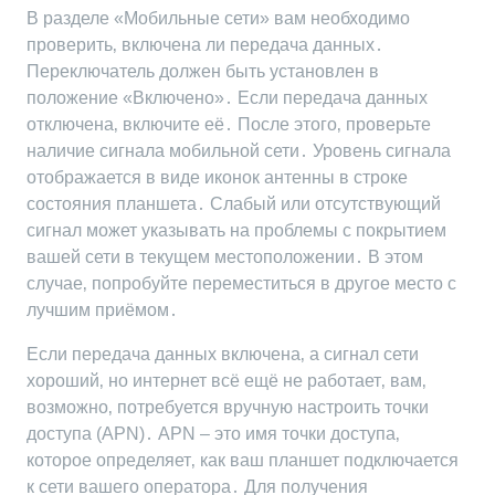
В разделе «Мобильные сети» вам необходимо
проверить‚ включена ли передача данных․
Переключатель должен быть установлен в
положение «Включено»․ Если передача данных
отключена‚ включите её․ После этого‚ проверьте
наличие сигнала мобильной сети․ Уровень сигнала
отображается в виде иконок антенны в строке
состояния планшета․ Слабый или отсутствующий
сигнал может указывать на проблемы с покрытием
вашей сети в текущем местоположении․ В этом
случае‚ попробуйте переместиться в другое место с
лучшим приёмом․
Если передача данных включена‚ а сигнал сети
хороший‚ но интернет всё ещё не работает‚ вам‚
возможно‚ потребуется вручную настроить точки
доступа (APN)․ APN – это имя точки доступа‚
которое определяет‚ как ваш планшет подключается
к сети вашего оператора․ Для получения