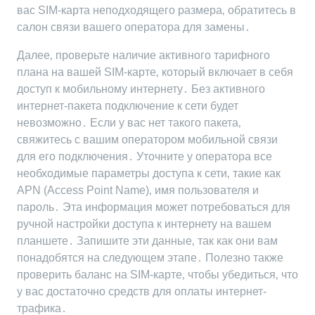
вас SIM-карта неподходящего размера‚ обратитесь в
салон связи вашего оператора для замены․
Далее‚ проверьте наличие активного тарифного
плана на вашей SIM-карте‚ который включает в себя
доступ к мобильному интернету․ Без активного
интернет-пакета подключение к сети будет
невозможно․ Если у вас нет такого пакета‚
свяжитесь с вашим оператором мобильной связи
для его подключения․ Уточните у оператора все
необходимые параметры доступа к сети‚ такие как
APN (Access Point Name)‚ имя пользователя и
пароль․ Эта информация может потребоваться для
ручной настройки доступа к интернету на вашем
планшете․ Запишите эти данные‚ так как они вам
понадобятся на следующем этапе․ Полезно также
проверить баланс на SIM-карте‚ чтобы убедиться‚ что
у вас достаточно средств для оплаты интернет-
трафика․