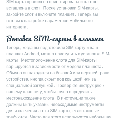
SIM-карта правильно ориентирована и плотно
вставлена в слот․ После установки SIM-карты‚
закройте слот и включите планшет․ Теперь вы
готовы к настройке параметров мобильного
интернета․
Вставка SIM-карты в планшет
Теперь‚ когда вы подготовили SIM-карту и ваш
планшет Android‚ можно приступить к установке SIM-
карты․ Местоположение слота для SIM-карты
варьируется в зависимости от модели планшета․
Обычно он находится на боковой или верхней грани
устройства‚ иногда скрыт под крышкой или за
специальной заглушкой․ Проверьте инструкцию к
вашему планшету‚ чтобы точно определить
местонахождение слота․ В инструкции также
должны быть указаны необходимые инструменты
для извлечения лотка SIM-карты‚ если таковые
требуются․ Часто для этого используется небольшая