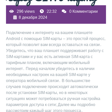
296 views
22:32
0 Комментарии
8 декабря 2024
Подключение к интернету на вашем планшете
Android с помощью SIM-карты – это простой процесс‚
который позволит вам всегда оставаться на связи․
Убедитесь‚ что ваш планшет поддерживает работу с
SIM-картами и у вас есть активная SIM-карта с
тарифным планом‚ включающим мобильный
интернет․ Перед началом убедитесь в наличии
необходимых настроек на вашей SIM-карте у
оператора мобильной связи․ В большинстве
случаев подключение происходит автоматически
после установки SIM-карты‚ но в некоторых
ситуациях может потребоваться ручная настройка
параметров доступа к сети; Далее мы подробно
рассмотрим каждый шаг этого процесса․