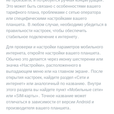
не произойти‚ и потребуется ручная конфигурация․
Это может быть связано с особенностями вашего
тарифного плана‚ проблемами с сетью оператора
или специфическими настройками вашего
планшета․ В любом случае‚ необходимо убедиться в
правильности настроек‚ чтобы обеспечить
стабильное подключение к интернету․
Для проверки и настройки параметров мобильного
интернета‚ откройте настройки вашего планшета․
Обычно это делается через иконку шестеренки или
значка «Настройки»‚ расположенного в
выпадающем меню или на главном экране․ После
открытия настроек‚ найдите раздел «Сети и
интернет» или аналогичный по названию․ Внутри
этого раздела вы найдете пункт «Мобильные сети»
или «SIM-карты»․ Точное название может
отличаться в зависимости от версии Android и
производителя вашего планшета․