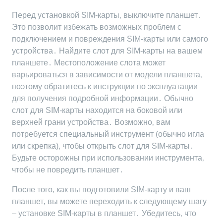
Перед установкой SIM-карты‚ выключите планшет․
Это позволит избежать возможных проблем с
подключением и повреждения SIM-карты или самого
устройства․ Найдите слот для SIM-карты на вашем
планшете․ Местоположение слота может
варьироваться в зависимости от модели планшета‚
поэтому обратитесь к инструкции по эксплуатации
для получения подробной информации․ Обычно
слот для SIM-карты находится на боковой или
верхней грани устройства․ Возможно‚ вам
потребуется специальный инструмент (обычно игла
или скрепка)‚ чтобы открыть слот для SIM-карты․
Будьте осторожны при использовании инструмента‚
чтобы не повредить планшет․
После того‚ как вы подготовили SIM-карту и ваш
планшет‚ вы можете переходить к следующему шагу
– установке SIM-карты в планшет․ Убедитесь‚ что