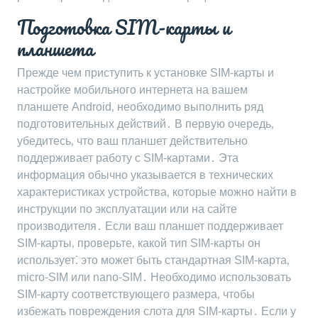
Подготовка SIM-карты и
планшета
Прежде чем приступить к установке SIM-карты и
настройке мобильного интернета на вашем
планшете Android‚ необходимо выполнить ряд
подготовительных действий․ В первую очередь‚
убедитесь‚ что ваш планшет действительно
поддерживает работу с SIM-картами․ Эта
информация обычно указывается в технических
характеристиках устройства‚ которые можно найти в
инструкции по эксплуатации или на сайте
производителя․ Если ваш планшет поддерживает
SIM-карты‚ проверьте‚ какой тип SIM-карты он
использует⁚ это может быть стандартная SIM-карта‚
micro-SIM или nano-SIM․ Необходимо использовать
SIM-карту соответствующего размера‚ чтобы
избежать повреждения слота для SIM-карты․ Если у