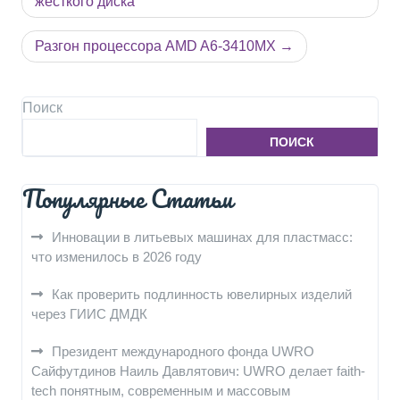
по
жесткого диска
записям
Разгон процессора AMD A6-3410MX
Поиск
ПОИСК
Популярные Статьи
Инновации в литьевых машинах для пластмасс:
что изменилось в 2026 году
Как проверить подлинность ювелирных изделий
через ГИИС ДМДК
Президент международного фонда UWRO
Сайфутдинов Наиль Давлятович: UWRO делает faith-
tech понятным, современным и массовым