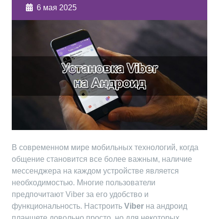
6 мая 2025
В современном мире мобильных технологий, когда
общение становится все более важным, наличие
мессенджера на каждом устройстве является
необходимостью. Многие пользователи
предпочитают Viber за его удобство и
функциональность. Настроить
Viber
на андроид
планшете довольно просто, но для некоторых