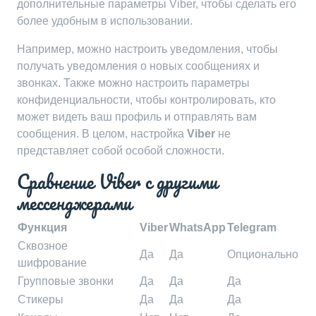
дополнительные параметры Viber, чтобы сделать его
более удобным в использовании.
Например, можно настроить уведомления, чтобы
получать уведомления о новых сообщениях и
звонках. Также можно настроить параметры
конфиденциальности, чтобы контролировать, кто
может видеть ваш профиль и отправлять вам
сообщения. В целом, настройка
Viber
не
представляет собой особой сложности.
Сравнение Viber с другими
мессенджерами
Функция
Viber
WhatsApp
Telegram
Сквозное
Да
Да
Опционально
шифрование
Групповые звонки
Да
Да
Да
Стикеры
Да
Да
Да