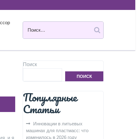
ссор
Поиск
ПОИСК
Популярные
Статьи
Инновации в литьевых
машинах для пластмасс: что
изменилось в 2026 году
я‚ и я