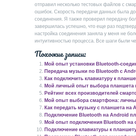
отправил несколько тестовых файлов с сма
ошибок. Скорость передачи данных была до
соединения. Я также проверил передачу бо
завершилась успешно‚ что еще раз подтверд
настройка соединения заняла у меня не боле
интуитивностью процесса. Все шаги были чет
Похожие записи:
Мой опыт установки Bluetooth-соеди
Передача музыки по Bluetooth с Andr
Как подключить клавиатуру к планшет
Мой личный опыт выбора планшета н
Рейтинг всех производителей смар
Мой опыт выбора смартфона: личны
Как передать музыку с планшета на A
Подключение Bluetooth на Android п
Мой опыт подключения Bluetooth на
Подключение клавиатуры к планшету